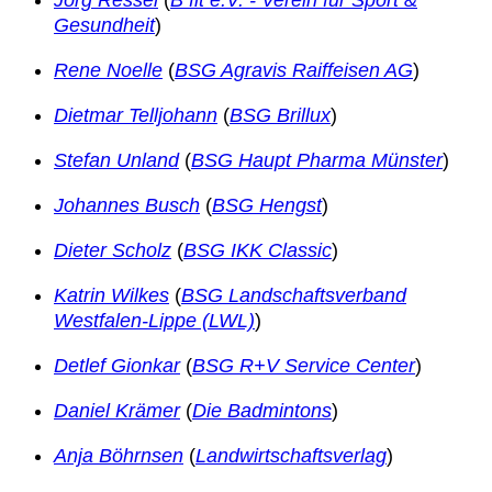
Gesundheit
)
Rene Noelle
(
BSG Agravis Raiffeisen AG
)
Dietmar Telljohann
(
BSG Brillux
)
Stefan Unland
(
BSG Haupt Pharma Münster
)
Johannes Busch
(
BSG Hengst
)
Dieter Scholz
(
BSG IKK Classic
)
Katrin Wilkes
(
BSG Landschaftsverband
Westfalen-Lippe (LWL)
)
Detlef Gionkar
(
BSG R+V Service Center
)
Daniel Krämer
(
Die Badmintons
)
Anja Böhrnsen
(
Landwirtschaftsverlag
)