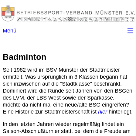
Menü
Startseite
Badminton
Kontakt
Seit 1982 wird im BSV Münster der Stadtmeister
ermittelt. Was ursprünglich in 3 Klassen begann hat
Ansprechpartner
sich inzwischen auf die “Stadtklasse” beschränkt.
Dominiert wird die Runde seit Jahren von den BSGen
(B)SGen
des LVM, der LBS West sowie der Sparkasse,
möchte da nicht mal eine neue/alte BSG eingreifen?
Eine Historie zur Stadtmeisterschaft ist
hier
hinterlegt.
Anschriftenverzeichnis
In den letzten Jahren wieder regelmäßig findet ein
Saison-Abschlußturnier statt, bei dem die Freude am
Impressum