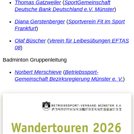
Thomas Gatzweiler
(
SportGemeinschaft
Deutsche Bank Deutschland e.V. Münster
)
Diana Gerstenberger
(
Sportverein Fit im Sport
Frankfurt
)
Olaf Büscher
(
Verein für Leibesübungen EFTAS
08
)
Badminton Gruppenleitung
Norbert Merschieve
(
Betriebssport-
Gemeinschaft Bezirksregierung Münster e. V.
)