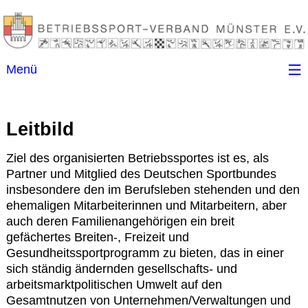
Menü
Startseite
Leitbild
Kontakt
Ziel des organisierten Betriebssportes ist es, als
Partner und Mitglied des Deutschen Sportbundes
Ansprechpartner
insbesondere den im Berufsleben stehenden und den
ehemaligen Mitarbeiterinnen und Mitarbeitern, aber
(B)SGen
auch deren Familienangehörigen ein breit
gefächertes Breiten-, Freizeit und
Gesundheitssportprogramm zu bieten, das in einer
Anschriftenverzeichnis
sich ständig ändernden gesellschafts- und
arbeitsmarktpolitischen Umwelt auf den
Impressum
Gesamtnutzen von Unternehmen/Verwaltungen und