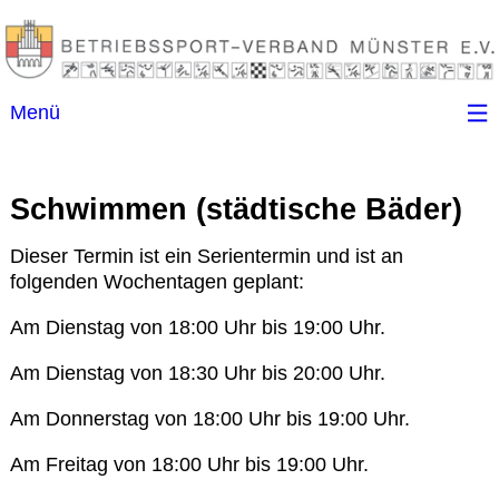
Menü
Startseite
Schwimmen (städtische Bäder)
Kontakt
Dieser Termin ist ein Serientermin und ist an
folgenden Wochentagen geplant:
Ansprechpartner
Am Dienstag von 18:00 Uhr bis 19:00 Uhr.
(B)SGen
Am Dienstag von 18:30 Uhr bis 20:00 Uhr.
Am Donnerstag von 18:00 Uhr bis 19:00 Uhr.
Anschriftenverzeichnis
Am Freitag von 18:00 Uhr bis 19:00 Uhr.
Impressum