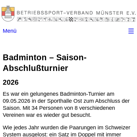
Menü
Startseite
Badminton – Saison-
Kontakt
Abschlußturnier
Ansprechpartner
2026
Es war ein gelungenes Badminton-Turnier am
(B)SGen
09.05.2026 in der Sporthalle Ost zum Abschluss der
Saison. Mit 34 Personen von 8 verschiedenen
Vereinen war es wieder gut besucht.
Anschriftenverzeichnis
Wie jedes Jahr wurden die Paarungen im Schweizer
Impressum
System ausgelost: ein Satz im Doppel mit immer