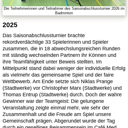
Die Teilnehmerinnen und Teilnahmer des Saisonabschlussturnier 2026 im
Badminton
2025
Das Saisonabschlussturnier brachte
rekordverdächtige 33 Spielerinnen und Spieler
zusammen, die in 18 abwechslungsreichen Runden
mit ständig wechselnden Partnern ihr Können und
ihre Teamfähigkeit unter Beweis stellten. Im
Mittelpunkt stand dabei weniger der individuelle Erfolg
als vielmehr das gemeinsame Spiel und der faire
Wettbewerb. Am Ende setzte sich Niklas Prange
(Stadtwerke) vor Christopher Marx (Stadtwerke) und
Thomas Entrup (Stadtwerke) durch. Doch der wahre
Gewinner war der Teamgeist: Die gelungene
Veranstaltung zeigte einmal mehr, wie sehr der
Zusammenhalt und die Freude am Spiel unsere
Gemeinschaft prägen. Abgerundet wurde der Tag
durch ein geselliges Beisammensein im Café Med.