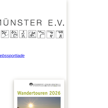
iebssportiade