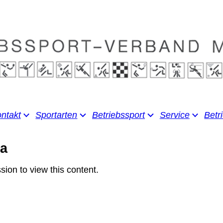
ntakt
Sportarten
Betriebssport
Service
Betr
ma
sion to view this content.