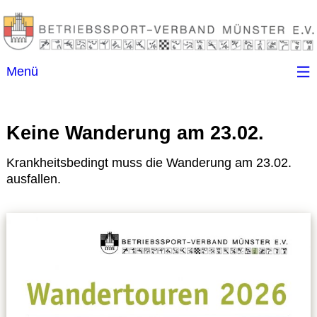
Menü
Startseite
Keine Wanderung am 23.02.
Kontakt
Krankheitsbedingt muss die Wanderung am 23.02.
ausfallen.
Ansprechpartner
(B)SGen
Anschriftenverzeichnis
Impressum