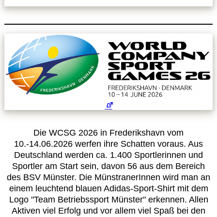
Leitbild
Service
Anmeldung zum Erste-Hilfe-Kurs
Downloads
Kalender
Die WCSG 2026 in Frederikshavn vom
10.-14.06.2026 werfen ihre Schatten voraus. Aus
Site Map
Deutschland werden ca. 1.400 Sportlerinnen und
Sportler am Start sein, davon 56 aus dem Bereich
des BSV Münster. Die MünstranerInnen wird man an
Anmelden
einem leuchtend blauen Adidas-Sport-Shirt mit dem
Logo "Team Betriebssport Münster" erkennen. Allen
Betriebssportiade
Aktiven viel Erfolg und vor allem viel Spaß bei den