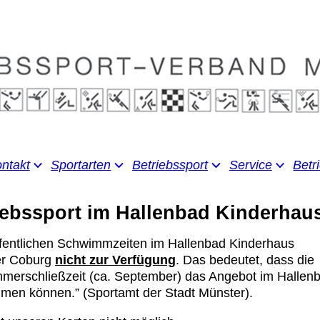
ntakt
Sportarten
Betriebssport
Service
Betr
iebssport im Hallenbad Kinderhau
 öffentlichen Schwimmzeiten im Hallenbad Kinderhaus
er Coburg
nicht zur Verfügung
. Das bedeutet, dass die
ommerschließzeit (ca. September) das Angebot im Hallen
hmen können.” (Sportamt der Stadt Münster).