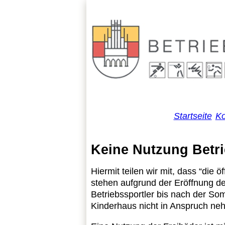
Startseite
Ko
Keine Nutzung Betr
Hiermit teilen wir mit, dass “die
stehen aufgrund der Eröffnung d
Betriebssportler bis nach der S
Kinderhaus nicht in Anspruch ne