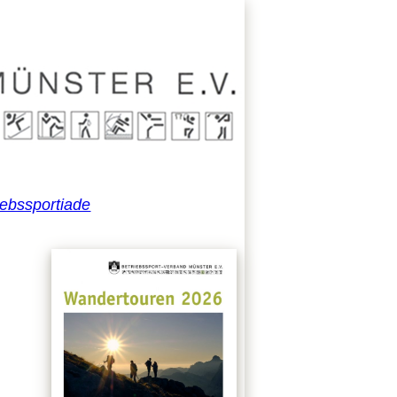
iebssportiade