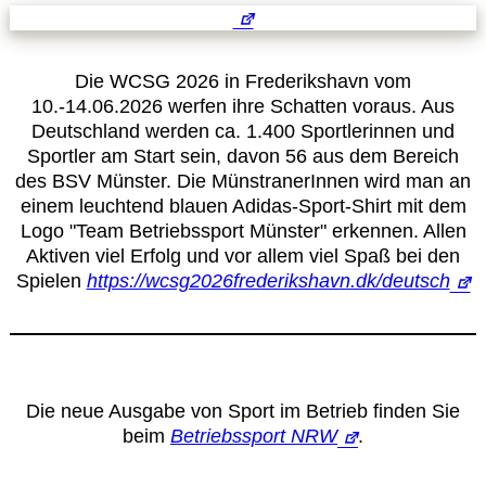
Leitbild
Service
Die WCSG 2026 in Frederikshavn vom
10.-14.06.2026 werfen ihre Schatten voraus. Aus
Deutschland werden ca. 1.400 Sportlerinnen und
Anmeldung zum Erste-Hilfe-Kurs
Sportler am Start sein, davon 56 aus dem Bereich
des BSV Münster. Die MünstranerInnen wird man an
Downloads
einem leuchtend blauen Adidas-Sport-Shirt mit dem
Logo "Team Betriebssport Münster" erkennen. Allen
Aktiven viel Erfolg und vor allem viel Spaß bei den
Kalender
Spielen
https://wcsg2026frederikshavn.dk/deutsch
Site Map
Anmelden
Die neue Ausgabe von Sport im Betrieb finden Sie
beim
Betriebssport NRW
.
Betriebssportiade