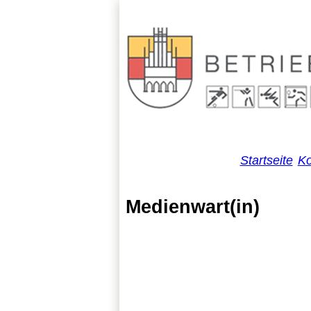
Startseite
Ko
Medienwart(in)