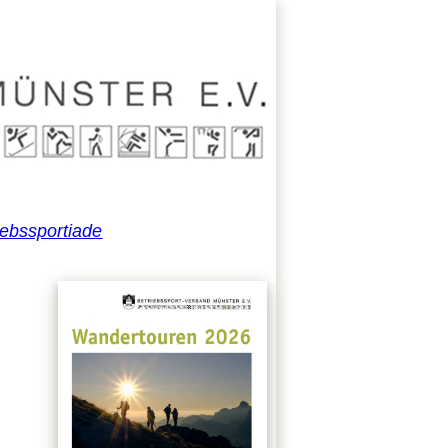
iebssportiade