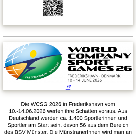
Leitbild
Service
Anmeldung zum Erste-Hilfe-Kurs
Downloads
Kalender
Site Map
Die WCSG 2026 in Frederikshavn vom
10.-14.06.2026 werfen ihre Schatten voraus. Aus
Anmelden
Deutschland werden ca. 1.400 Sportlerinnen und
Sportler am Start sein, davon 56 aus dem Bereich
Betriebssportiade
des BSV Münster. Die MünstranerInnen wird man an