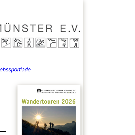
iebssportiade