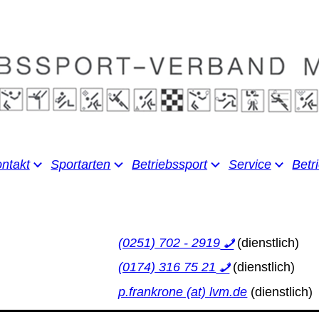
ntakt
Sportarten
Betriebssport
Service
Betr
(0251) 702 - 2919
(0174) 316 75 21
p.frankrone (at) lvm.de