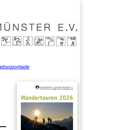
iebssportiade