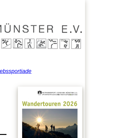
iebssportiade