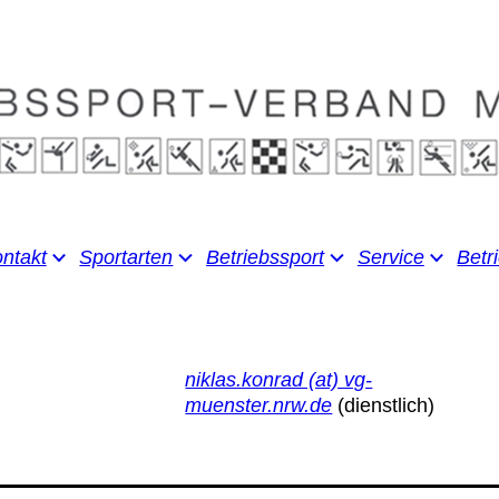
ntakt
Sportarten
Betriebssport
Service
Betr
niklas.konrad (at) vg-
muenster.nrw.de