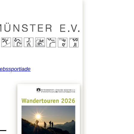
iebssportiade