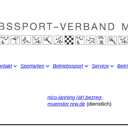
ntakt
Sportarten
Betriebssport
Service
Betr
nico.janning (at) bezreg-
muenster.nrw.de