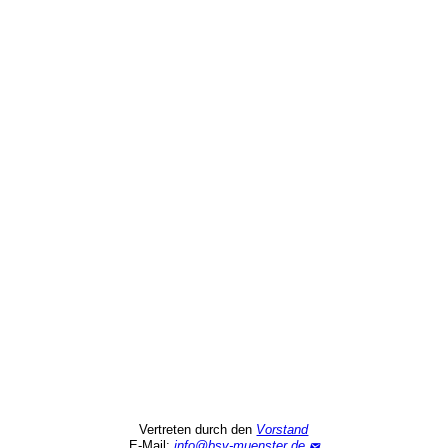
Vertreten durch den
Vorstand
E-Mail:
info@bsv-muenster.de