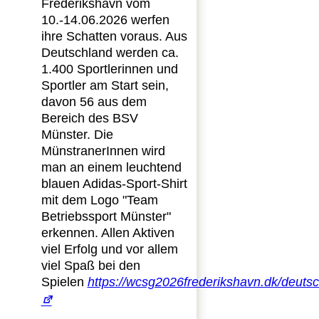
Frederikshavn vom
10.-14.06.2026 werfen
ihre Schatten voraus. Aus
Deutschland werden ca.
1.400 Sportlerinnen und
Sportler am Start sein,
davon 56 aus dem
Bereich des BSV
Münster. Die
MünstranerInnen wird
man an einem leuchtend
blauen Adidas-Sport-Shirt
mit dem Logo "Team
Betriebssport Münster"
erkennen. Allen Aktiven
viel Erfolg und vor allem
viel Spaß bei den
Spielen
https://wcsg2026frederikshavn.dk/deuts