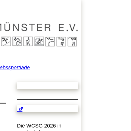
iebssportiade
Die WCSG 2026 in