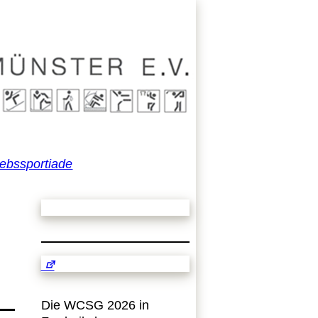
iebssportiade
Die WCSG 2026 in