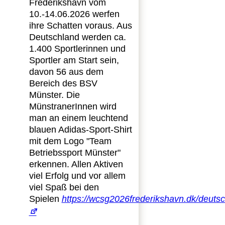
Frederikshavn vom
10.-14.06.2026 werfen
ihre Schatten voraus. Aus
Deutschland werden ca.
1.400 Sportlerinnen und
Sportler am Start sein,
davon 56 aus dem
Bereich des BSV
Münster. Die
MünstranerInnen wird
man an einem leuchtend
blauen Adidas-Sport-Shirt
mit dem Logo "Team
Betriebssport Münster"
erkennen. Allen Aktiven
viel Erfolg und vor allem
viel Spaß bei den
Spielen
https://wcsg2026frederikshavn.dk/deuts