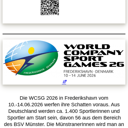
Leitbild
Service
Anmeldung zum Erste-Hilfe-Kurs
Downloads
Kalender
Site Map
Die WCSG 2026 in Frederikshavn vom
10.-14.06.2026 werfen ihre Schatten voraus. Aus
Anmelden
Deutschland werden ca. 1.400 Sportlerinnen und
Sportler am Start sein, davon 56 aus dem Bereich
Betriebssportiade
des BSV Münster. Die MünstranerInnen wird man an