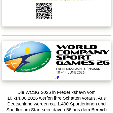
Leitbild
Service
Anmeldung zum Erste-Hilfe-Kurs
Downloads
Kalender
Site Map
Die WCSG 2026 in Frederikshavn vom
Anmelden
10.-14.06.2026 werfen ihre Schatten voraus. Aus
Deutschland werden ca. 1.400 Sportlerinnen und
Betriebssportiade
Sportler am Start sein, davon 56 aus dem Bereich