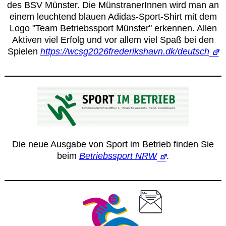
des BSV Münster. Die MünstranerInnen wird man an
einem leuchtend blauen Adidas-Sport-Shirt mit dem
Logo "Team Betriebssport Münster" erkennen. Allen
Aktiven viel Erfolg und vor allem viel Spaß bei den
Spielen
https://wcsg2026frederikshavn.dk/deutsch
Die neue Ausgabe von Sport im Betrieb finden Sie
beim
Betriebssport NRW
.