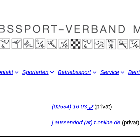
ntakt
Sportarten
Betriebssport
Service
Betr
(02534) 16 03
j.aussendorf (at) t-online.de