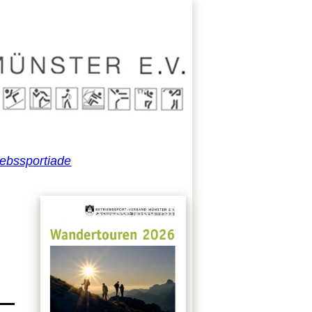
iebssportiade