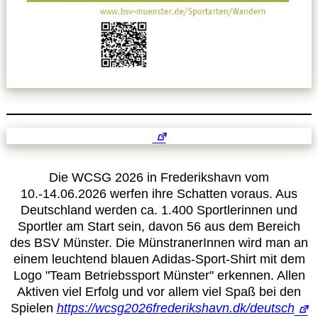
Leitbild
Service
Anmeldung zum Erste-Hilfe-Kurs
Downloads
Kalender
Die WCSG 2026 in Frederikshavn vom
10.-14.06.2026 werfen ihre Schatten voraus. Aus
Deutschland werden ca. 1.400 Sportlerinnen und
Site Map
Sportler am Start sein, davon 56 aus dem Bereich
des BSV Münster. Die MünstranerInnen wird man an
einem leuchtend blauen Adidas-Sport-Shirt mit dem
Anmelden
Logo "Team Betriebssport Münster" erkennen. Allen
Aktiven viel Erfolg und vor allem viel Spaß bei den
Betriebssportiade
Spielen
https://wcsg2026frederikshavn.dk/deutsch