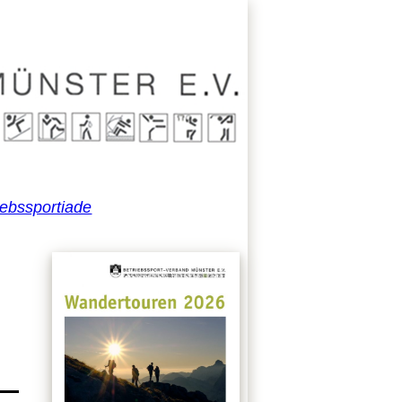
iebssportiade