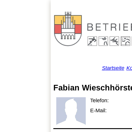
Startseite
Ko
Fabian Wieschhörst
Telefon:
E-Mail: