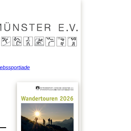
iebssportiade