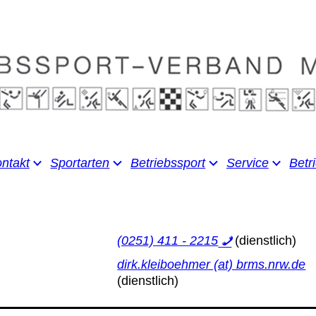
ntakt
Sportarten
Betriebssport
Service
Betr
(0251) 411 - 2215
dirk.kleiboehmer (at) brms.nrw.de