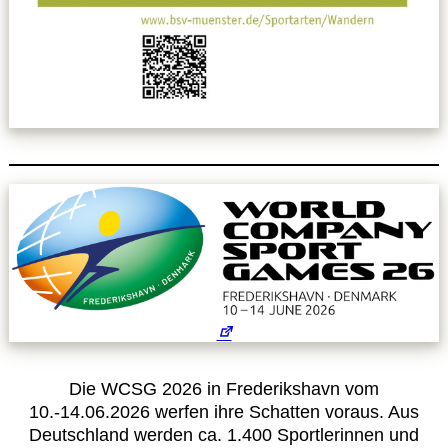
Leitbild
Service
Anmeldung zum Erste-Hilfe-Kurs
Downloads
Kalender
Site Map
Anmelden
Die WCSG 2026 in Frederikshavn vom
10.-14.06.2026 werfen ihre Schatten voraus. Aus
Betriebssportiade
Deutschland werden ca. 1.400 Sportlerinnen und