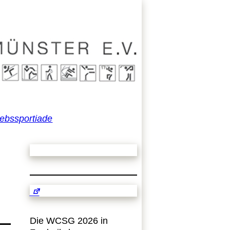
iebssportiade
Die WCSG 2026 in