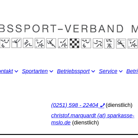
ntakt
Sportarten
Betriebssport
Service
Betr
(0251) 598 - 22404
christof.marquardt (at) sparkasse-
mslo.de