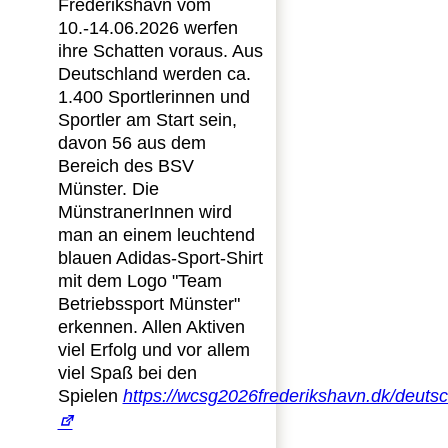
Frederikshavn vom
10.-14.06.2026 werfen
ihre Schatten voraus. Aus
Deutschland werden ca.
1.400 Sportlerinnen und
Sportler am Start sein,
davon 56 aus dem
Bereich des BSV
Münster. Die
MünstranerInnen wird
man an einem leuchtend
blauen Adidas-Sport-Shirt
mit dem Logo "Team
Betriebssport Münster"
erkennen. Allen Aktiven
viel Erfolg und vor allem
viel Spaß bei den
Spielen
https://wcsg2026frederikshavn.dk/deuts