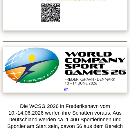
Leitbild
Service
Anmeldung zum Erste-Hilfe-Kurs
Downloads
Kalender
Site Map
Die WCSG 2026 in Frederikshavn vom
Anmelden
10.-14.06.2026 werfen ihre Schatten voraus. Aus
Deutschland werden ca. 1.400 Sportlerinnen und
Betriebssportiade
Sportler am Start sein, davon 56 aus dem Bereich