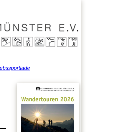
iebssportiade