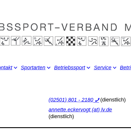
ntakt
Sportarten
Betriebssport
Service
Betr
(02501) 801 - 2180
annette.eckervogt (at) lv.de