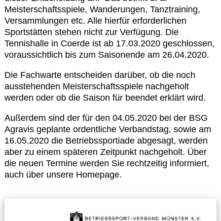
Meisterschaftsspiele, Wanderungen, Tanztraining,
Versammlungen etc. Alle hierfür erforderlichen
Datenschutzerklärung
Sportstätten stehen nicht zur Verfügung. Die
Tennishalle in Coerde ist ab 17.03.2020 geschlossen,
Sportarten
voraussichtlich bis zum Saisonende am 26.04.2020.
Die Fachwarte entscheiden darüber, ob die noch
Spielpläne / Ergebnisse / Tabellen
ausstehenden Meisterschaftsspiele nachgeholt
werden oder ob die Saison für beendet erklärt wird.
Betriebssport
Außerdem sind der für den 04.05.2020 bei der BSG
Agravis geplante ordentliche Verbandstag, sowie am
übergeordnete Verbände
16.05.2020 die Betriebssportiade abgesagt, werden
aber zu einem späteren Zeitpunkt nachgeholt. Über
die neuen Termine werden Sie rechtzeitig informiert,
12 Gründe
auch über unsere Homepage.
Chronik