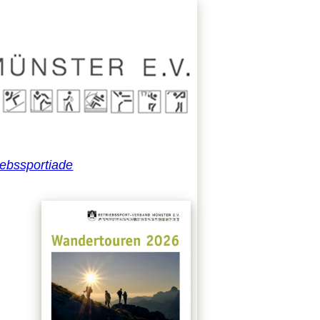
iebssportiade