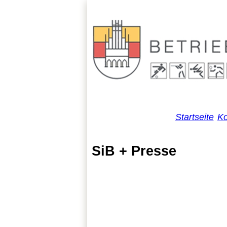
Startseite
Ko
SiB + Presse