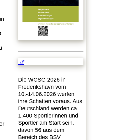
un
B
u
d
Die WCSG 2026 in
Frederikshavn vom
10.-14.06.2026 werfen
ihre Schatten voraus. Aus
Deutschland werden ca.
1.400 Sportlerinnen und
Sportler am Start sein,
er
davon 56 aus dem
Bereich des BSV