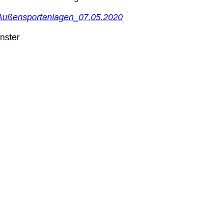
Außensportanlagen_07.05.2020
nster