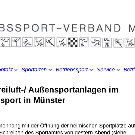
ntakt
Sportarten
Betriebssport
Service
Betr
eiluft-/ Außensportanlagen im
tsport in Münster
enhang mit der Öffnung der heimischen Sportplätze auf
s Schreiben des Sportamtes von gestern Abend (siehe